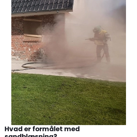
Hvad er formålet med
sandblæsning?