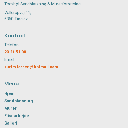
Todsbøl Sandblæsning & Murerforretning
Vollerupvej 11,
6360 Tinglev
Kontakt
Telefon:
29 21 51 08
Email:
kurtm.larsen@hotmail.com
Menu
Hjem
Sandblæsning
Murer
Flisearbejde
Galleri