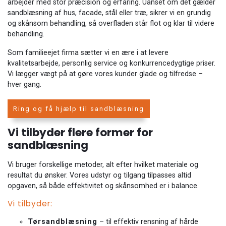
arbejder med stor præcision og erfaring. Uanset om det gælder
sandblæsning af hus, facade, stål eller træ, sikrer vi en grundig
og skånsom behandling, så overfladen står flot og klar til videre
behandling.
Som familieejet firma sætter vi en ære i at levere
kvalitetsarbejde, personlig service og konkurrencedygtige priser.
Vi lægger vægt på at gøre vores kunder glade og tilfredse –
hver gang.
Ring og få hjælp til sandblæsning
Vi tilbyder flere former for
sandblæsning
Vi bruger forskellige metoder, alt efter hvilket materiale og
resultat du ønsker. Vores udstyr og tilgang tilpasses altid
opgaven, så både effektivitet og skånsomhed er i balance.
Vi tilbyder:
Tørsandblæsning
– til effektiv rensning af hårde