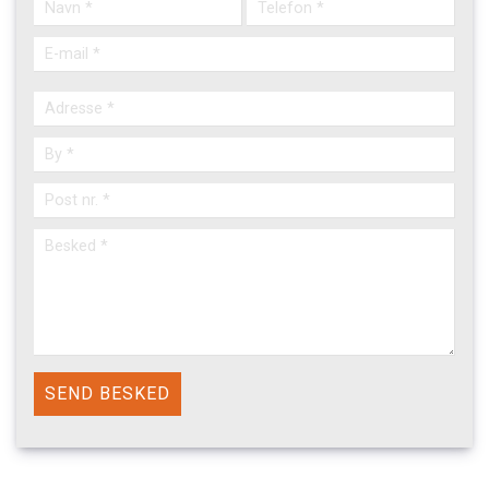
Adresse
Adresse
By
Post
nr.