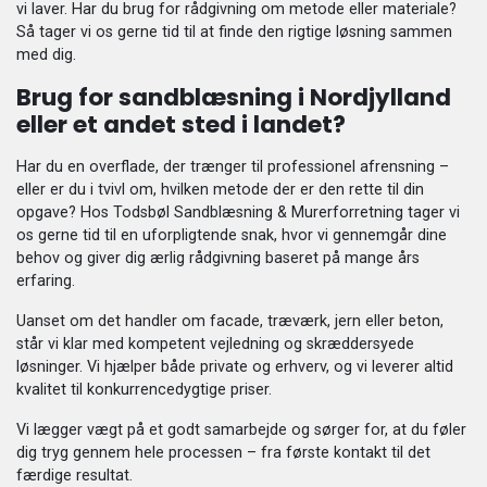
vi laver. Har du brug for rådgivning om metode eller materiale?
Så tager vi os gerne tid til at finde den rigtige løsning sammen
med dig.
Brug for sandblæsning i Nordjylland
eller et andet sted i landet?
Har du en overflade, der trænger til professionel afrensning –
eller er du i tvivl om, hvilken metode der er den rette til din
opgave? Hos Todsbøl Sandblæsning & Murerforretning tager vi
os gerne tid til en uforpligtende snak, hvor vi gennemgår dine
behov og giver dig ærlig rådgivning baseret på mange års
erfaring.
Uanset om det handler om facade, træværk, jern eller beton,
står vi klar med kompetent vejledning og skræddersyede
løsninger. Vi hjælper både private og erhverv, og vi leverer altid
kvalitet til konkurrencedygtige priser.
Vi lægger vægt på et godt samarbejde og sørger for, at du føler
dig tryg gennem hele processen – fra første kontakt til det
færdige resultat.