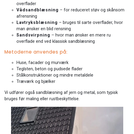
overflader
Vådsandblæsning
– for reduceret støv og skånsom
afrensning
Lavtryksblæsning
– bruges til sarte overflader, hvor
man ønsker en blid rensning
Sandsvirpning
– hvor man ønsker en mere ru
overflade end ved klassisk sandblæsning
Metoderne anvendes på:
Huse, facader og murværk
Teglsten, beton og pudsede flader
Stålkonstruktioner og mindre metaldele
Træværk og bjælker
Vi udfører også sandblæsning af jern og metal, som typisk
bruges før maling eller rustbeskyttelse.