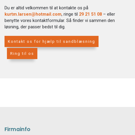
Du er altid velkommen til at kontakte os på
kurtm.larsen@hotmail.com
, ringe til
29 21 51 08
– eller
benytte vores kontaktformular. Så finder vi sammen den
løsning, der passer bedst til dig.
Kontakt os for hjælp til sandblæsning
Ring til os
Firmainfo