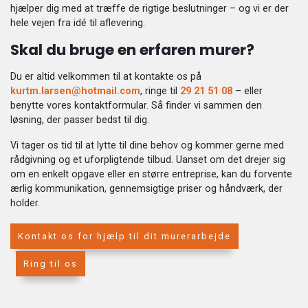
hjælper dig med at træffe de rigtige beslutninger – og vi er der
hele vejen fra idé til aflevering.
Skal du bruge en erfaren murer?
Du er altid velkommen til at kontakte os på
kurtm.larsen@hotmail.com
, ringe til
29 21 51 08
– eller
benytte vores kontaktformular. Så finder vi sammen den
løsning, der passer bedst til dig.
Vi tager os tid til at lytte til dine behov og kommer gerne med
rådgivning og et uforpligtende tilbud. Uanset om det drejer sig
om en enkelt opgave eller en større entreprise, kan du forvente
ærlig kommunikation, gennemsigtige priser og håndværk, der
holder.
Kontakt os for hjælp til dit murerarbejde
Ring til os