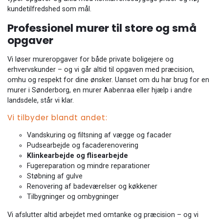
kundetilfredshed som mål.
Professionel murer til store og små
opgaver
Vi løser mureropgaver for både private boligejere og
erhvervskunder – og vi går altid til opgaven med præcision,
omhu og respekt for dine ønsker. Uanset om du har brug for en
murer i Sønderborg, en murer Aabenraa eller hjælp i andre
landsdele, står vi klar.
Vi tilbyder blandt andet:
Vandskuring og filtsning af vægge og facader
Pudsearbejde og facaderenovering
Klinkearbejde og flisearbejde
Fugereparation og mindre reparationer
Støbning af gulve
Renovering af badeværelser og køkkener
Tilbygninger og ombygninger
Vi afslutter altid arbejdet med omtanke og præcision – og vi