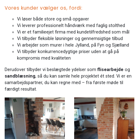
Vores kunder vælger os, fordi:
Vi løser både store og små opgaver
Vi leverer professionelt håndværk med faglig stolthed
Vi er et familieejet firma med kundetilfredshed som mål
Vi tilbyder fleksible løsninger og gennemsigtige tilbud
Vi arbejder som murer i hele Jylland, på Fyn og Sjælland
Vi tilbyder konkurrencedygtige priser uden at gå på
kompromis med kvaliteten
Derudover tilbyder vi beslægtede ydelser som
flisearbejde
og
sandblæsning
, så du kan samle hele projektet ét sted. Vi er en
samarbejdspartner, du kan regne med – fra første møde til
færdigt resultat.