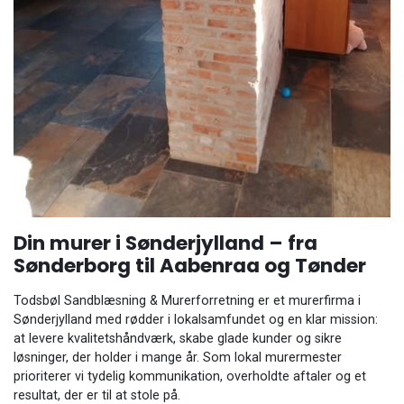
Din murer i Sønderjylland – fra
Sønderborg til Aabenraa og Tønder
Todsbøl Sandblæsning & Murerforretning er et murerfirma i
Sønderjylland med rødder i lokalsamfundet og en klar mission:
at levere kvalitetshåndværk, skabe glade kunder og sikre
løsninger, der holder i mange år. Som lokal murermester
prioriterer vi tydelig kommunikation, overholdte aftaler og et
resultat, der er til at stole på.