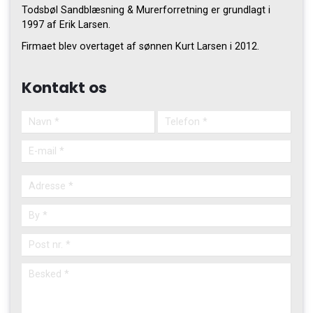
Todsbøl Sandblæsning & Murerforretning er grundlagt i
1997 af Erik Larsen.
Firmaet blev overtaget af sønnen Kurt Larsen i 2012.
Kontakt os
Adresse
Adresse
By
Post
nr.