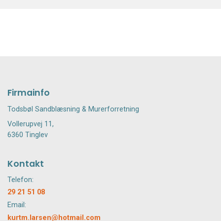
Firmainfo
Todsbøl Sandblæsning & Murerforretning
Vollerupvej 11,
6360 Tinglev
Kontakt
Telefon:
29 21 51 08
Email:
kurtm.larsen@hotmail.com